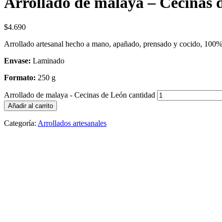
Arrollado de malaya – Cecinas 
$
4.690
Arrollado artesanal hecho a mano, apañado, prensado y cocido, 100% 
Envase:
Laminado
Formato:
250 g
Arrollado de malaya - Cecinas de León cantidad
Añadir al carrito
Categoría:
Arrollados artesanales