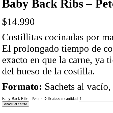
Baby Back Ribs – Pete
$
14.990
Costillitas cocinadas por ma
El prolongado tiempo de coc
exacto en que la carne, ya t
del hueso de la costilla.
Formato:
Sachets al vacío,
Baby Back Ribs - Peter´s Delicatessen cantidad
Añadir al carrito