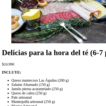
Delicias para la hora del té (6-7
$
24.990
INCLUYE:
Queso mantecoso Las Águilas (200 g)
Salame Ahumado (150 g)
Jamón pierna acaramelado (250 g)
Queso de cabra (250 g)
Pate artesanal
Mantequilla artesanal (250 g)
Manjar Artesanal