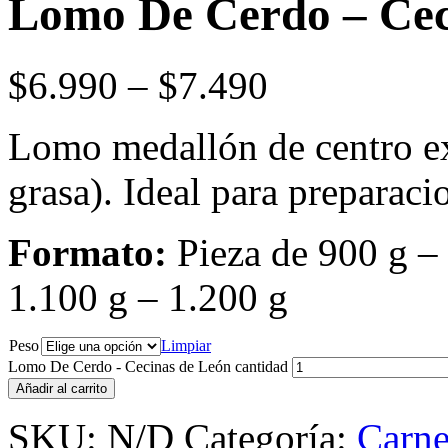
Lomo De Cerdo – Cec
$
6.990
–
$
7.490
Lomo medallón de centro e
grasa). Ideal para preparaci
Formato:
Pieza de 900 g –
1.100 g – 1.200 g
Peso
Limpiar
Lomo De Cerdo - Cecinas de León cantidad
Añadir al carrito
SKU:
N/D
Categoría:
Carne