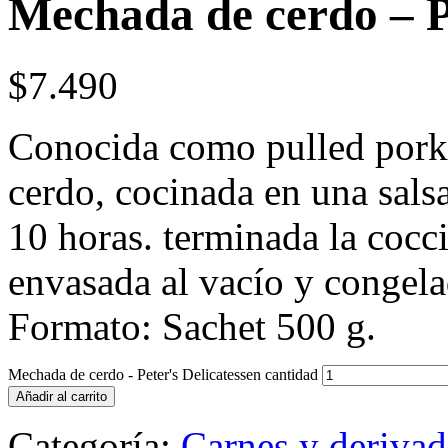
Mechada de cerdo – Pe
$
7.490
Conocida como pulled pork,
cerdo, cocinada en una salsa
10 horas. terminada la cocc
envasada al vacío y congela
Formato: Sachet 500 g.
Mechada de cerdo - Peter's Delicatessen cantidad
Añadir al carrito
Categoría:
Carnes y deriva