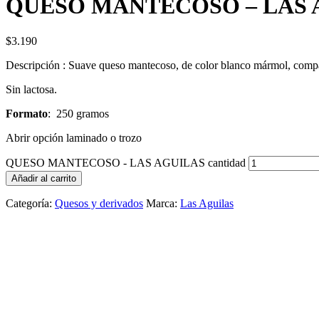
QUESO MANTECOSO – LAS 
$
3.190
Descripción : Suave queso mantecoso, de color blanco mármol, compac
Sin lactosa.
Formato
: 250 gramos
Abrir opción laminado o trozo
QUESO MANTECOSO - LAS AGUILAS cantidad
Añadir al carrito
Categoría:
Quesos y derivados
Marca:
Las Aguilas